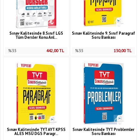
Sınav Kalitesinde 8.Sınıf LGS
Sınav Kalitesinde 9. Sınıf Paragraf
Tüm Dersler Konu Anl...
Soru Bankası
%35
442,00
TL
%35
130,00
TL
Sınav Kalitesinde TYT AYT KPSS
Sınav Kalitesinde TYT Problemler
ALES MSÜ DGS Paragr...
Soru Bankası