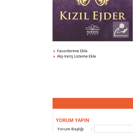
Favorilerime Ekle
Alış-Veriş Listeme Ekle
YORUM YAPIN
Yorum Başlığı
: