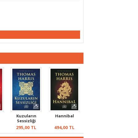
Kuzuların
Hannibal
Sessizliği
295,00
TL
494,00
TL