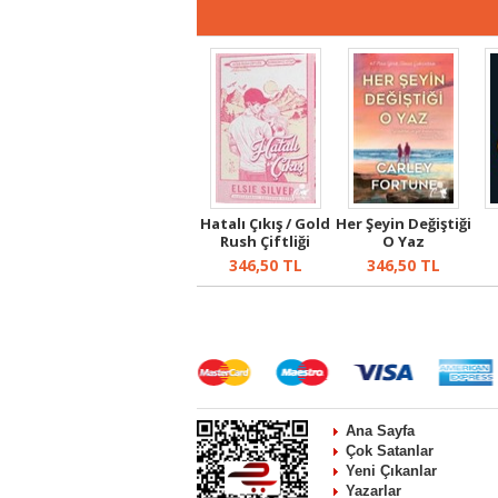
Hatalı Çıkış / Gold
Her Şeyin Değiştiği
Rush Çiftliği
O Yaz
Serisi...
346,50
TL
346,50
TL
Ana Sayfa
Çok Satanlar
Yeni Çıkanlar
Yazarlar