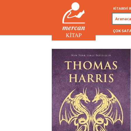
KİTABEVİ
ÇOK SAT