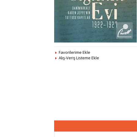
Favorilerime Ekle
Alış-Veriş Listeme Ekle