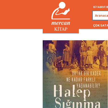
KİTABEVİ
ÇOK SAT