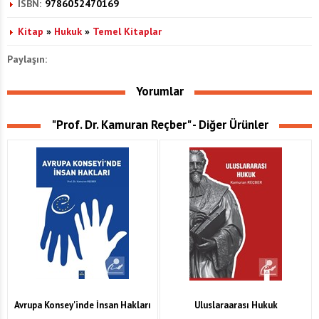
ISBN:
9786052470169
Kitap
»
Hukuk
»
Temel Kitaplar
Paylaşın:
Yorumlar
"Prof. Dr. Kamuran Reçber" - Diğer Ürünler
Avrupa Konsey'inde İnsan Hakları
Uluslaraarası Hukuk