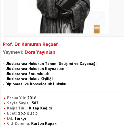
Prof. Dr. Kamuran Reçber
Yayınevi:
Dora Yayınları
- Uluslararası Hukukun Tanımı Gelişimi ve Dayanağı
- Uluslararası Hukukun Kaynakları
- Uluslararası Sorumluluk
- Uluslararası Hukuk Kişiliği
- Diplomasi ve Konsolosluk Hukuku
Basım Yılı:
2016
Sayfa Sayısı:
587
Kağıt Türü:
Kitap Kağıdı
Ebat:
16,5 x 23,5
Dil:
Türkçe
Cilt Durumu:
Karton Kapak