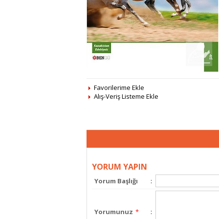
Favorilerime Ekle
Alış-Veriş Listeme Ekle
YORUM YAPIN
Yorum Başlığı
:
Yorumunuz
*
: