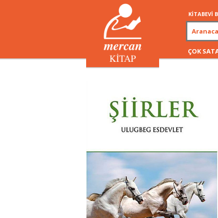
KİTABEVİ
ÇOK SAT