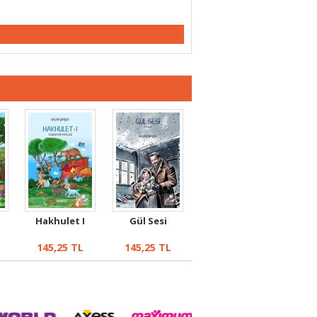
Hakhulet I
Gül Sesi
145,25
TL
145,25
TL