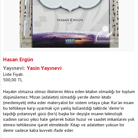
Hasan Ergün
Yayınevi:
Yasin Yayınevi
Liste Fiyatı:
500,00
TL
Hayatın olmazsa olmaz ilkelerini ihtiva eden kitabın olmadığı bir toplum
düşünülemez. Mizan (adaletin) olmadığı yerde demir kitabı
(medeniyeti) imha eder materyalist bir sistem ortaya çıkar. Kur'an insanı
bu tehlikeye karşı uyarmak için yanlış kullanıldığı taktirde 'demir'in
taşıdığı potansiyel gücü (be's) başka bir deyişle insanın teknolojik
icadının sarsıcı yıkıcı hale gelerek bütün huzur ve saadet imkanlarını yok
etmesi tehlikesine işaret etmektedir. Kitap ve adaletten yoksun bir
demir sadece kaba kuvveti ifade eder.