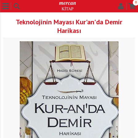
0
Teknolojinin Mayası Kur'an'da Demir
Harikası