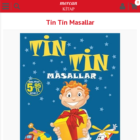
0
Tin Tin Masallar