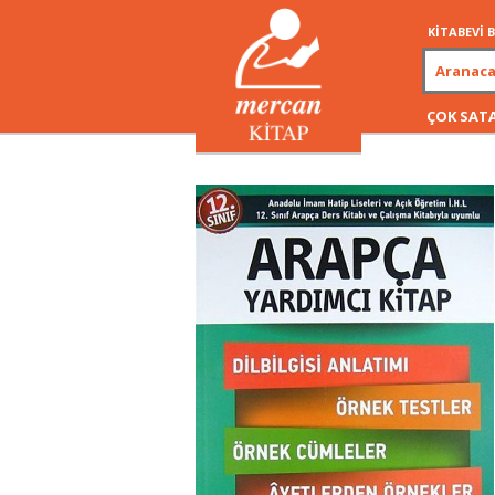
KİTABEVİ
ÇOK SAT