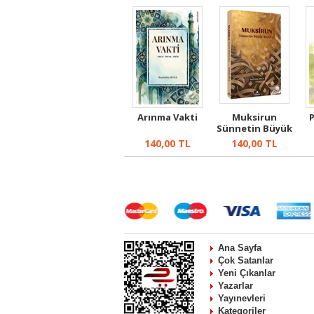
Arınma Vakti
Muksirun
Sünnetin Büyük
Ravileri
M
140,00
TL
140,00
TL
Ana Sayfa
Çok Satanlar
Yeni Çıkanlar
Yazarlar
Yayınevleri
Kategoriler