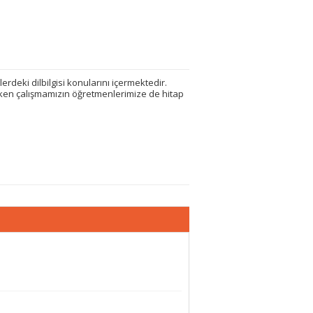
rdeki dilbilgisi konularını içermektedir.
ılırken çalışmamızın öğretmenlerimize de hitap