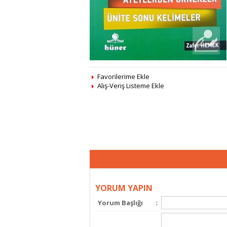
Favorilerime Ekle
Alış-Veriş Listeme Ekle
YORUM YAPIN
Yorum Başlığı
: