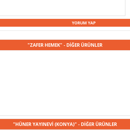
"ZAFER HEMEK" - DİĞER ÜRÜNLER
"HÜNER YAYINEVİ (KONYA)" - DİĞER ÜRÜNLER