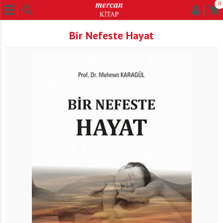
0
Bir Nefeste Hayat