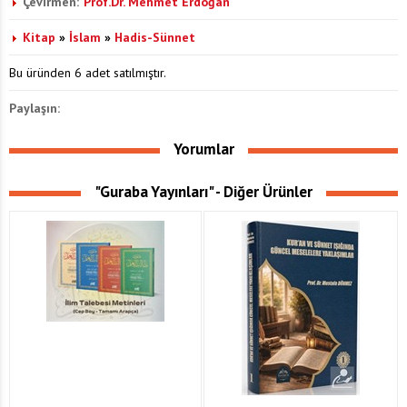
Çevirmen:
Prof.Dr. Mehmet Erdoğan
Kitap
»
İslam
»
Hadis-Sünnet
Bu üründen 6 adet satılmıştır.
Paylaşın:
Yorumlar
"Guraba Yayınları" - Diğer Ürünler