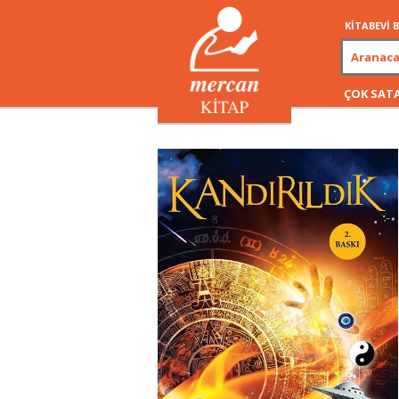
KİTABEVİ
ÇOK SAT