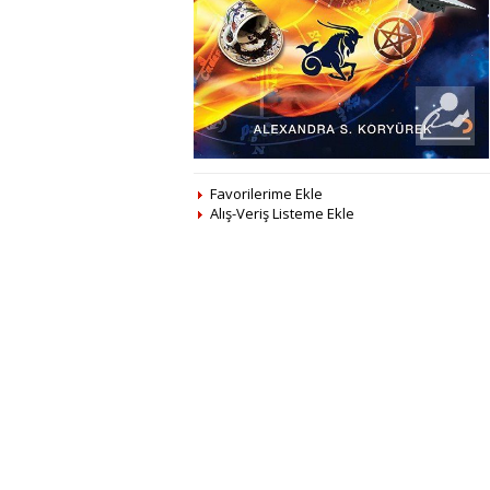
Favorilerime Ekle
Alış-Veriş Listeme Ekle