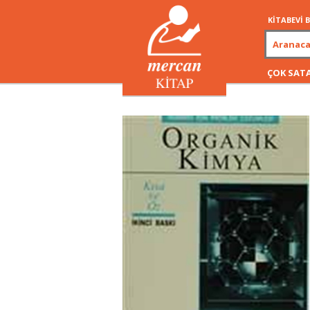
KİTABEVİ
ÇOK SAT