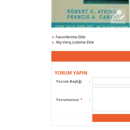
Favorilerime Ekle
Alış-Veriş Listeme Ekle
YORUM YAPIN
Yorum Başlığı
:
Yorumunuz
*
: