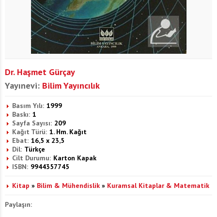
Dr. Haşmet Gürçay
Yayınevi:
Bilim Yayıncılık
Basım Yılı:
1999
Baskı:
1
Sayfa Sayısı:
209
Kağıt Türü:
1. Hm. Kağıt
Ebat:
16,5 x 23,5
Dil:
Türkçe
Cilt Durumu:
Karton Kapak
ISBN:
9944357745
Kitap
»
Bilim & Mühendislik
»
Kuramsal Kitaplar & Matematik
Paylaşın: