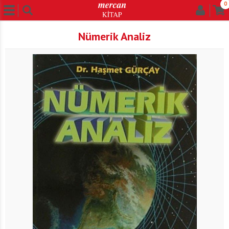
0
Nümerik Analiz