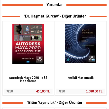
Yorumlar
"Dr. Haşmet Gürçay" - Diğer Ürünler
Autodesk Maya 2020 ile 3B
Kesikli Matematik
Modelleme
%10
450,00
TL
%10
1.080,00
TL
"Bilim Yayıncılık" - Diğer Ürünler