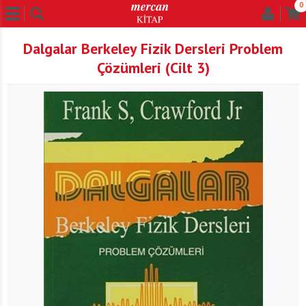
0
Dalgalar Berkeley Fizik Dersleri Problem
Çözümleri (Cilt 3)