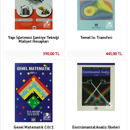
Yapı İşletmesi Şantiye Tekniği
Temel Isı Transferi
Maliyet Hesapları
390,00
TL
445,00
TL
Genel Matematik Cilt:1
Enstrümantal Analiz İlkeleri