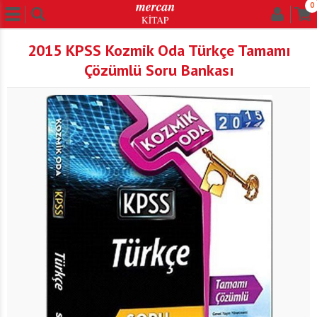
0
2015 KPSS Kozmik Oda Türkçe Tamamı
Çözümlü Soru Bankası