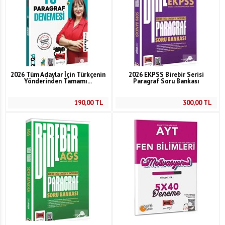
2026 Tüm Adaylar İçin Türkçenin
2026 EKPSS Birebir Serisi
Yönderinden Tamamı...
Paragraf Soru Bankası
190,00
TL
300,00
TL