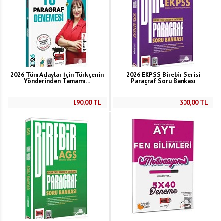
2026 Tüm Adaylar İçin Türkçenin
2026 EKPSS Birebir Serisi
Yönderinden Tamamı...
Paragraf Soru Bankası
190,00
TL
300,00
TL