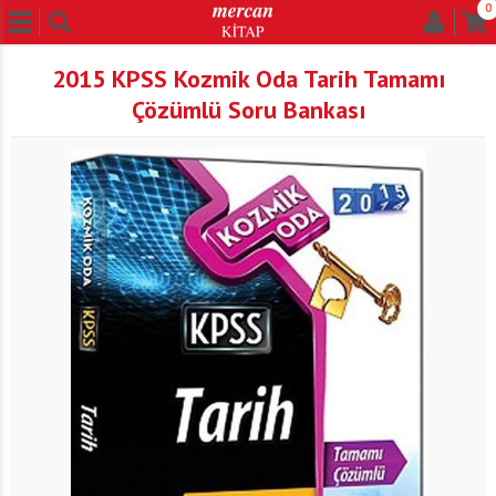
0
2015 KPSS Kozmik Oda Tarih Tamamı
Çözümlü Soru Bankası