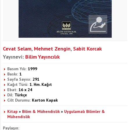
Cevat Selam
,
Mehmet Zengin
,
Sabit Korcak
Yayınevi:
Bilim Yayıncılık
Basım Yılı:
1999
Baskı:
1
Sayfa Sayısı:
291
Kağıt Türü:
1. Hm. Kağıt
Ebat:
16 x 24
Dil:
Türkçe
Cilt Durumu:
Karton Kapak
Kitap
»
Bilim & Mühendislik
»
Uygulamalı Bilimler &
Mühendislik
Paylaşın: