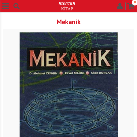
0
Mekanik