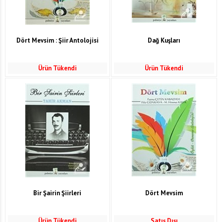
Dört Mevsim : Şiir Antolojisi
Dağ Kuşları
Ürün Tükendi
Ürün Tükendi
Bir Şairin Şiirleri
Dört Mevsim
Ürün Tükendi
Satış Dışı