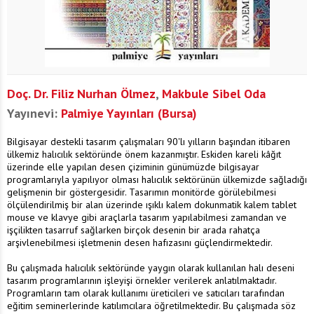
Doç. Dr. Filiz Nurhan Ölmez
,
Makbule Sibel Oda
Yayınevi:
Palmiye Yayınları (Bursa)
Bilgisayar destekli tasarım çalışmaları 90'lı yılların başından itibaren
ülkemiz halıcılık sektöründe önem kazanmıştır. Eskiden kareli kâğıt
üzerinde elle yapılan desen çiziminin günümüzde bilgisayar
programlarıyla yapılıyor olması halıcılık sektörünün ülkemizde sağladığı
gelişmenin bir göstergesidir. Tasarımın monitörde görülebilmesi
ölçülendirilmiş bir alan üzerinde ışıklı kalem dokunmatik kalem tablet
mouse ve klavye gibi araçlarla tasarım yapılabilmesi zamandan ve
işçilikten tasarruf sağlarken birçok desenin bir arada rahatça
arşivlenebilmesi işletmenin desen hafızasını güçlendirmektedir.
Bu çalışmada halıcılık sektöründe yaygın olarak kullanılan halı deseni
tasarım programlarının işleyişi örnekler verilerek anlatılmaktadır.
Programların tam olarak kullanımı üreticileri ve satıcıları tarafından
eğitim seminerlerinde katılımcılara öğretilmektedir. Bu çalışmada söz