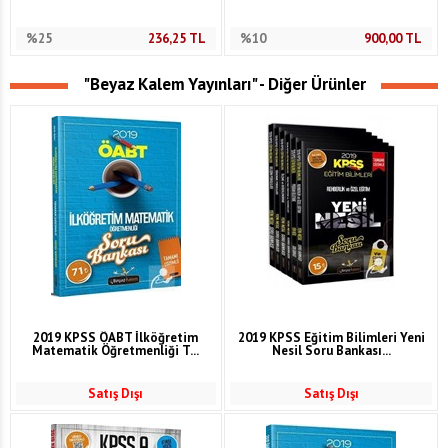
%25
236,25
TL
%10
900,00
TL
"Beyaz Kalem Yayınları" - Diğer Ürünler
2019 KPSS ÖABT İlköğretim
2019 KPSS Eğitim Bilimleri Yeni
Matematik Öğretmenliği T...
Nesil Soru Bankası...
Satış Dışı
Satış Dışı