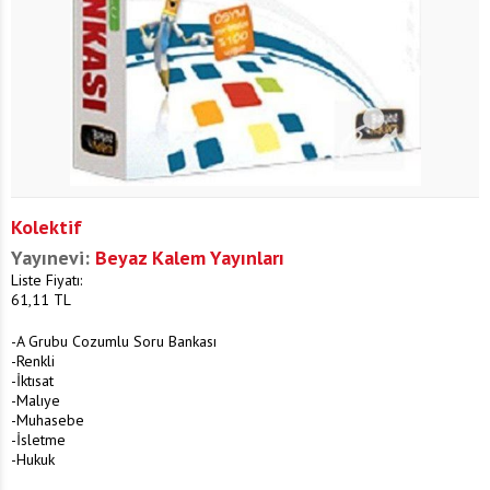
Kolektif
Yayınevi:
Beyaz Kalem Yayınları
Liste Fiyatı:
61,11
TL
-A Grubu Cozumlu Soru Bankası
-Renkli
-İktısat
-Malıye
-Muhasebe
-İsletme
-Hukuk