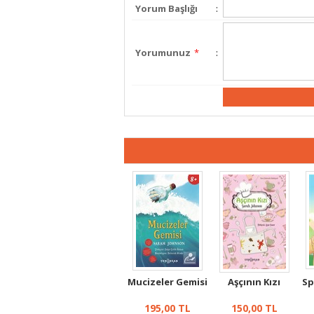
Yorum Başlığı
:
Yorumunuz
*
:
Mucizeler Gemisi
Aşçının Kızı
Sp
195,00
TL
150,00
TL