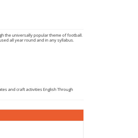
h the universally popular theme of football.
used all year round and in any syllabus.
es and craft activities English Through