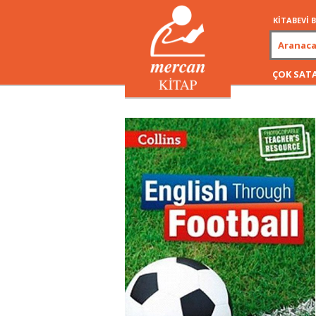
KİTABEVİ
ÇOK SAT