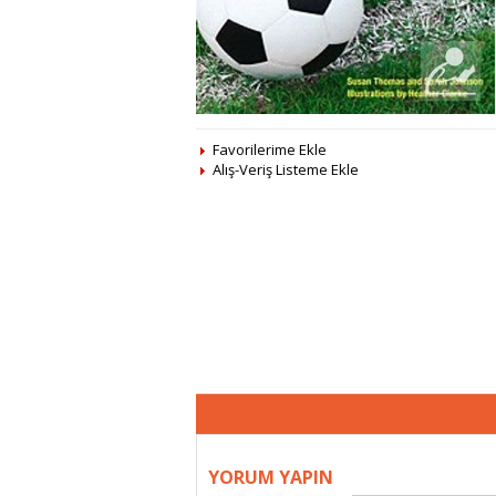
Favorilerime Ekle
Alış-Veriş Listeme Ekle
YORUM YAPIN