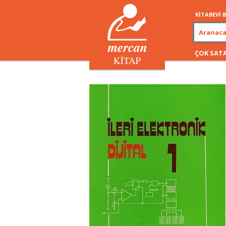
KİTABEVİ
ÇOK SAT