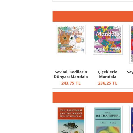
Sevimli Kedilerin
Çiçeklerle
Sa
Dünyası Mandala
Mandala
243,75
TL
236,25
TL