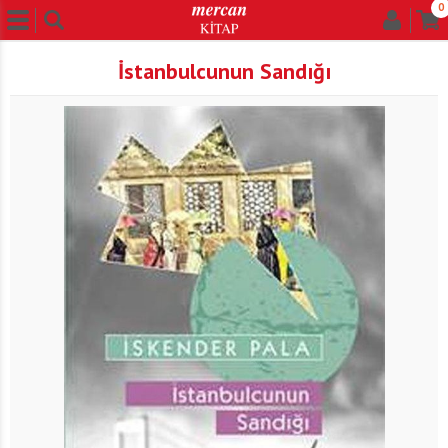
0
İstanbulcunun Sandığı