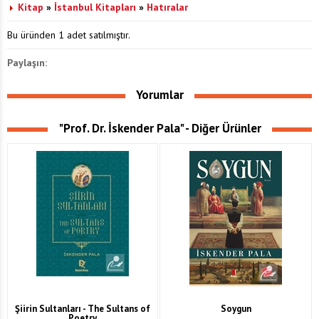
Kitap
»
İstanbul Kitapları
»
Hatıralar
Bu üründen 1 adet satılmıştır.
Paylaşın:
Yorumlar
"Prof. Dr. İskender Pala" - Diğer Ürünler
Şiirin Sultanları - The Sultans of
Soygun
Poetry