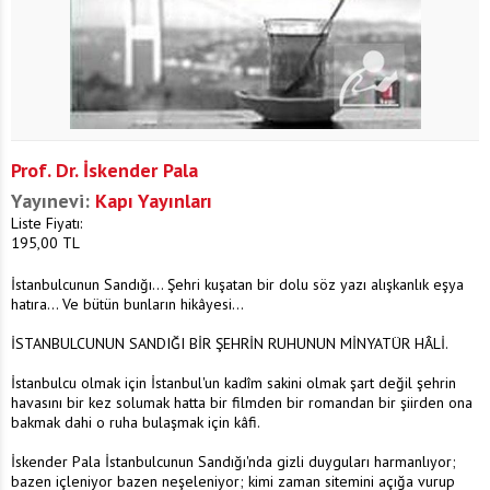
Prof. Dr. İskender Pala
Yayınevi:
Kapı Yayınları
Liste Fiyatı:
195,00
TL
İstanbulcunun Sandığı... Şehri kuşatan bir dolu söz yazı alışkanlık eşya
hatıra... Ve bütün bunların hikâyesi...
İSTANBULCUNUN SANDIĞI BİR ŞEHRİN RUHUNUN MİNYATÜR HÂLİ.
İstanbulcu olmak için İstanbul'un kadîm sakini olmak şart değil şehrin
havasını bir kez solumak hatta bir filmden bir romandan bir şiirden ona
bakmak dahi o ruha bulaşmak için kâfi.
İskender Pala İstanbulcunun Sandığı'nda gizli duyguları harmanlıyor;
bazen içleniyor bazen neşeleniyor; kimi zaman sitemini açığa vurup