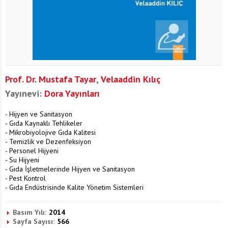
Prof. Dr. Mustafa Tayar
,
Velaaddin Kılıç
Yayınevi:
Dora Yayınları
- Hijyen ve Sanitasyon
- Gıda Kaynaklı Tehlikeler
- Mikrobiyolojive Gıda Kalitesi
- Temizlik ve Dezenfeksiyon
- Personel Hijyeni
- Su Hijyeni
- Gıda İşletmelerinde Hijyen ve Sanitasyon
- Pest Kontrol
- Gıda Endüstrisinde Kalite Yönetim Sistemleri
Basım Yılı:
2014
Sayfa Sayısı:
566