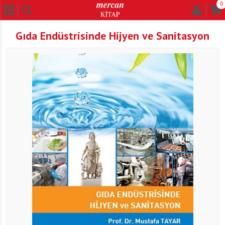
0
Gıda Endüstrisinde Hijyen ve Sanitasyon