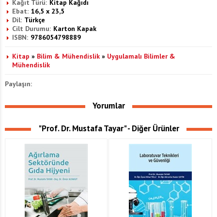
Kağıt Türü:
Kitap Kağıdı
Ebat:
16,5 x 23,5
Dil:
Türkçe
Cilt Durumu:
Karton Kapak
ISBN:
9786054798889
Kitap
»
Bilim & Mühendislik
»
Uygulamalı Bilimler &
Mühendislik
Paylaşın:
Yorumlar
"Prof. Dr. Mustafa Tayar" - Diğer Ürünler