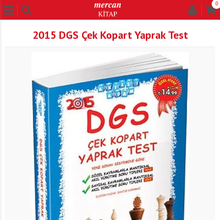
0
2015 DGS Çek Kopart Yaprak Test