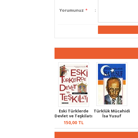
Yorumunuz
*
:
Eski Türklerde
Türklük Mücahidi
Devlet ve Teşkilatı
İsa Yusuf
150,00
TL