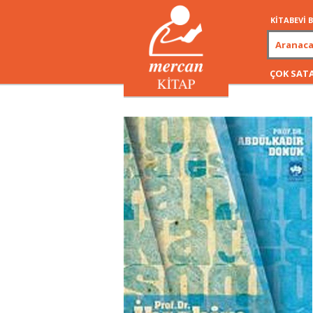
KİTABEVİ
ÇOK SAT