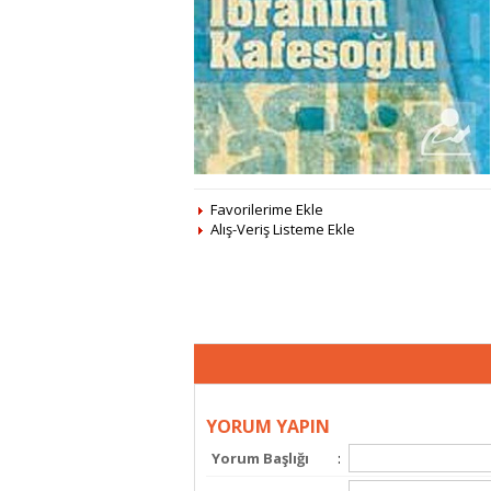
Favorilerime Ekle
Alış-Veriş Listeme Ekle
YORUM YAPIN
Yorum Başlığı
: