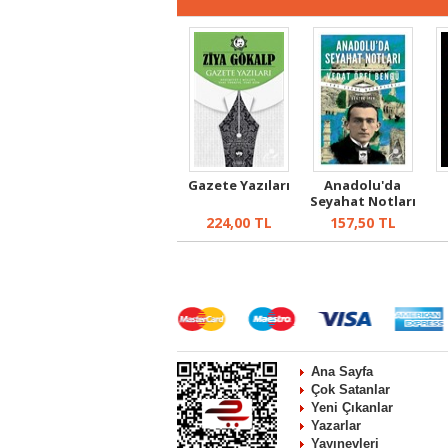
Gazete Yazıları
Anadolu'da
Seyahat Notları
224,00
TL
157,50
TL
Ana Sayfa
Çok Satanlar
Yeni Çıkanlar
Yazarlar
Yayınevleri