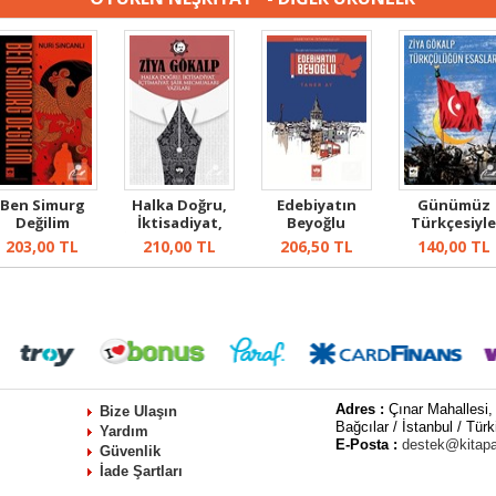
Ben Simurg
Halka Doğru,
Edebiyatın
Günümüz
Değilim
İktisadiyat,
Beyoğlu
Türkçesiyl
İçtimaiyat, Şa...
Türkçülüğü
203,00
TL
210,00
TL
206,50
TL
140,00
TL
Esasları
Adres :
Çınar Mahallesi,
Bize Ulaşın
Bağcılar / İstanbul / Türk
Yardım
E-Posta :
destek@kitap
Güvenlik
İade Şartları