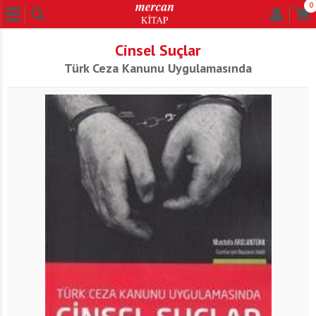
0
Cinsel Suçlar
Türk Ceza Kanunu Uygulamasında