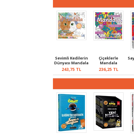
Sevimli Kedilerin
Çiçeklerle
Sa
Dünyası Mandala
Mandala
243,75
TL
236,25
TL