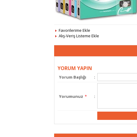
Favorilerime Ekle
Alış-Veriş Listeme Ekle
YORUM YAPIN
Yorum Başlığı
:
Yorumunuz
*
: