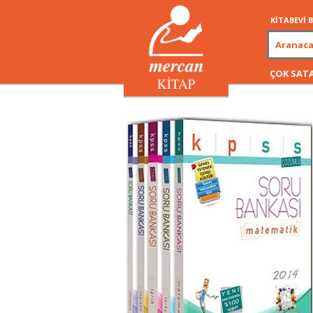
KİTABEVİ
ÇOK SAT