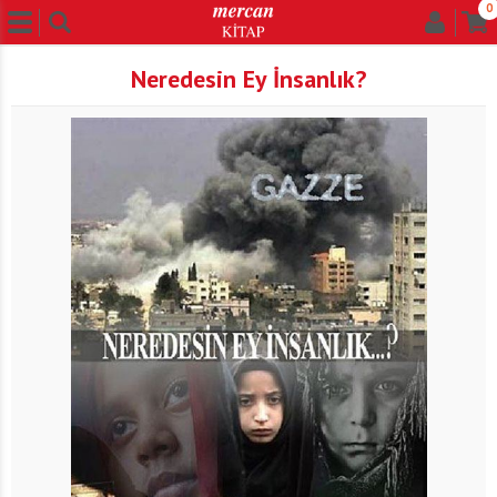
0
Neredesin Ey İnsanlık?