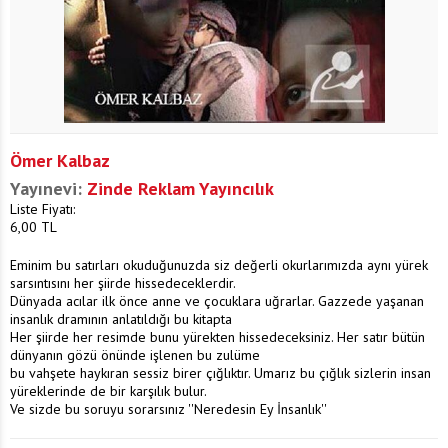
Ömer Kalbaz
Yayınevi:
Zinde Reklam Yayıncılık
Liste Fiyatı:
6,00
TL
Eminim bu satırları okuduğunuzda siz değerli okurlarımızda aynı yürek
sarsıntısını her şiirde hissedeceklerdir.
Dünyada acılar ilk önce anne ve çocuklara uğrarlar. Gazzede yaşanan
insanlık dramının anlatıldığı bu kitapta
Her şiirde her resimde bunu yürekten hissedeceksiniz. Her satır bütün
dünyanın gözü önünde işlenen bu zulüme
bu vahşete haykıran sessiz birer çığlıktır. Umarız bu çığlık sizlerin insan
yüreklerinde de bir karşılık bulur.
Ve sizde bu soruyu sorarsınız ''Neredesin Ey İnsanlık''