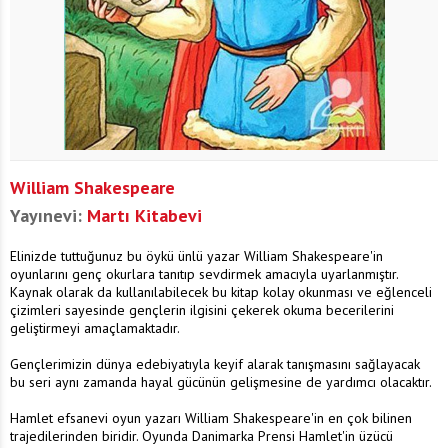
William Shakespeare
Yayınevi:
Martı Kitabevi
Elinizde tuttuğunuz bu öykü ünlü yazar William Shakespeare'in
oyunlarını genç okurlara tanıtıp sevdirmek amacıyla uyarlanmıştır.
Kaynak olarak da kullanılabilecek bu kitap kolay okunması ve eğlenceli
çizimleri sayesinde gençlerin ilgisini çekerek okuma becerilerini
geliştirmeyi amaçlamaktadır.
Gençlerimizin dünya edebiyatıyla keyif alarak tanışmasını sağlayacak
bu seri aynı zamanda hayal gücünün gelişmesine de yardımcı olacaktır.
Hamlet efsanevi oyun yazarı William Shakespeare'in en çok bilinen
trajedilerinden biridir. Oyunda Danimarka Prensi Hamlet'in üzücü