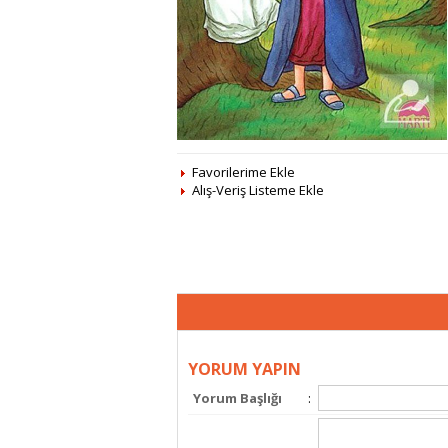
Favorilerime Ekle
Alış-Veriş Listeme Ekle
YORUM YAPIN
Yorum Başlığı
: