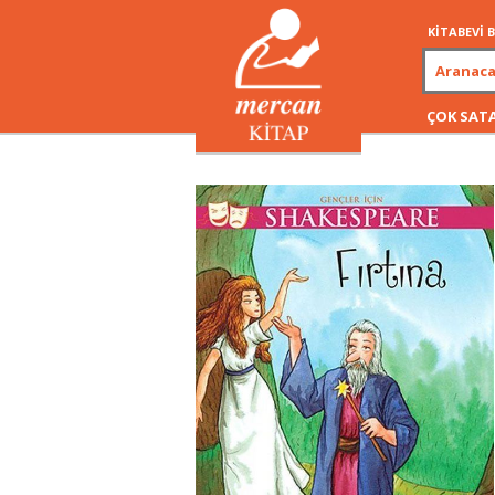
KİTABEVİ
ÇOK SAT