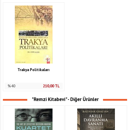
Trakya Politikaları
%40
210,00
TL
"Remzi Kitabevi" - Diğer Ürünler