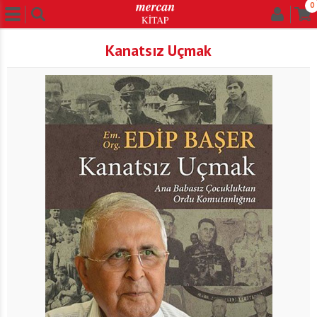
0
Kanatsız Uçmak