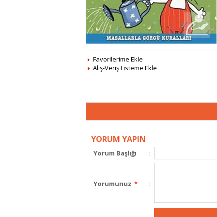
Favorilerime Ekle
Alış-Veriş Listeme Ekle
YORUM YAPIN
Yorum Başlığı
:
Yorumunuz
*
: