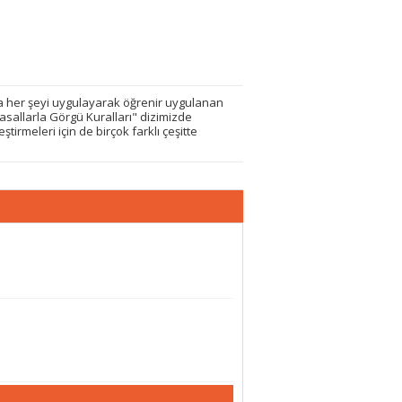
rda her şeyi uygulayarak öğrenir uygulanan
Masallarla Görgü Kuralları" dizimizde
tirmeleri için de birçok farklı çeşitte