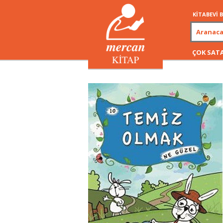
KİTABEVİ
ÇOK SAT