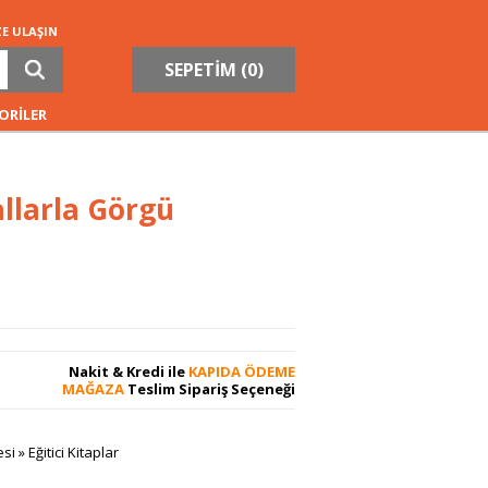
ZE ULAŞIN
SEPETİM (
0
)
ORİLER
llarla Görgü
Nakit & Kredi ile
KAPIDA ÖDEME
MAĞAZA
Teslim Sipariş Seçeneği
esi
»
Eğitici Kitaplar