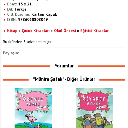
Ebat:
15 x 21
Dil:
Türkçe
Cilt Durumu:
Karton Kapak
ISBN:
9786050808049
Kitap
»
Çocuk Kitapları
»
Okul Öncesi
»
Eğitici Kitaplar
Bu üründen 3 adet satılmıştır.
Paylaşın:
Yorumlar
"Münire Şafak" - Diğer Ürünler