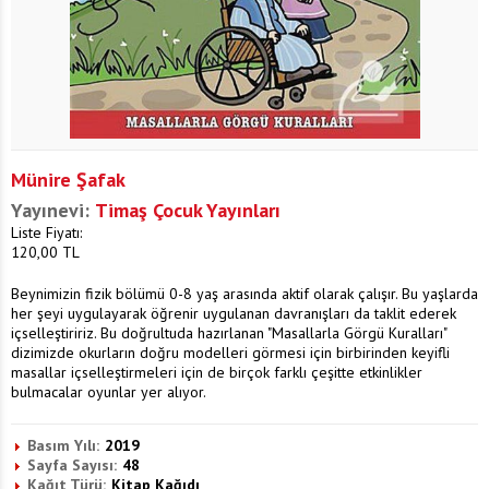
Münire Şafak
Yayınevi:
Timaş Çocuk Yayınları
Liste Fiyatı:
120,00
TL
Beynimizin fizik bölümü 0-8 yaş arasında aktif olarak çalışır. Bu yaşlarda
her şeyi uygulayarak öğrenir uygulanan davranışları da taklit ederek
içselleştiririz. Bu doğrultuda hazırlanan "Masallarla Görgü Kuralları"
dizimizde okurların doğru modelleri görmesi için birbirinden keyifli
masallar içselleştirmeleri için de birçok farklı çeşitte etkinlikler
bulmacalar oyunlar yer alıyor.
Basım Yılı:
2019
Sayfa Sayısı:
48
Kağıt Türü:
Kitap Kağıdı