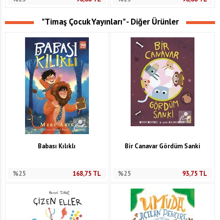
"Timaş Çocuk Yayınları" - Diğer Ürünler
Babası Kılıklı
Bir Canavar Gördüm Sanki
%25
168,75
TL
%25
93,75
TL