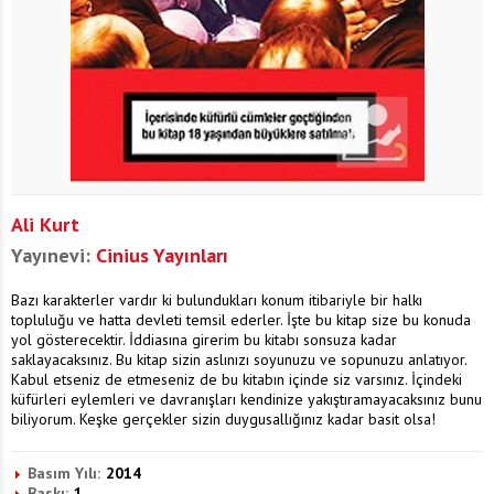
Ali Kurt
Yayınevi:
Cinius Yayınları
Bazı karakterler vardır ki bulundukları konum itibariyle bir halkı
topluluğu ve hatta devleti temsil ederler. İşte bu kitap size bu konuda
yol gösterecektir. İddiasına girerim bu kitabı sonsuza kadar
saklayacaksınız. Bu kitap sizin aslınızı soyunuzu ve sopunuzu anlatıyor.
Kabul etseniz de etmeseniz de bu kitabın içinde siz varsınız. İçindeki
küfürleri eylemleri ve davranışları kendinize yakıştıramayacaksınız bunu
biliyorum. Keşke gerçekler sizin duygusallığınız kadar basit olsa!
Basım Yılı:
2014
Baskı:
1