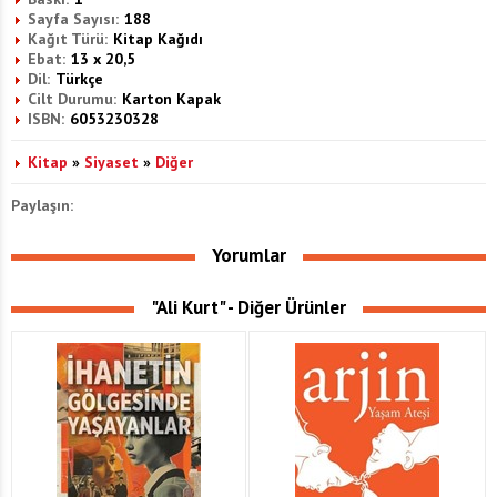
Sayfa Sayısı:
188
Kağıt Türü:
Kitap Kağıdı
Ebat:
13 x 20,5
Dil:
Türkçe
Cilt Durumu:
Karton Kapak
ISBN:
6053230328
Kitap
»
Siyaset
»
Diğer
Paylaşın:
Yorumlar
"Ali Kurt" - Diğer Ürünler