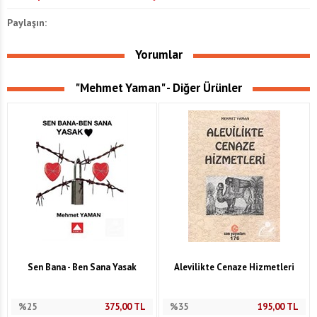
Paylaşın:
Yorumlar
"Mehmet Yaman" - Diğer Ürünler
Sen Bana - Ben Sana Yasak
Alevilikte Cenaze Hizmetleri
%25
375,00
TL
%35
195,00
TL