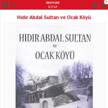
0
Hıdır Abdal Sultan ve Ocak Köyü