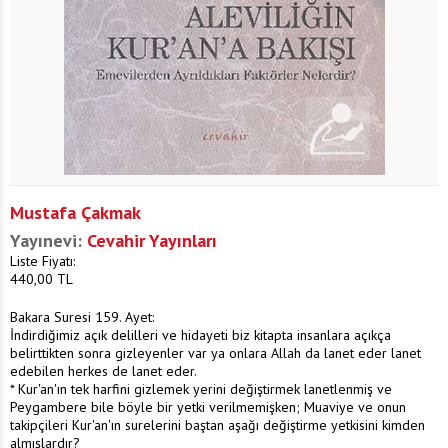
Mustafa Çakmak
Yayınevi:
Cevahir Yayınları
Liste Fiyatı:
440,00
TL
Bakara Suresi 159. Ayet:
İndirdiğimiz açık delilleri ve hidayeti biz kitapta insanlara açıkça
belirttikten sonra gizleyenler var ya onlara Allah da lanet eder lanet
edebilen herkes de lanet eder.
* Kur'an'ın tek harfini gizlemek yerini değiştirmek lanetlenmiş ve
Peygambere bile böyle bir yetki verilmemişken; Muaviye ve onun
takipçileri Kur'an'ın surelerini baştan aşağı değiştirme yetkisini kimden
almışlardır?