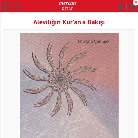
0
Aleviliğin Kur'an'a Bakışı