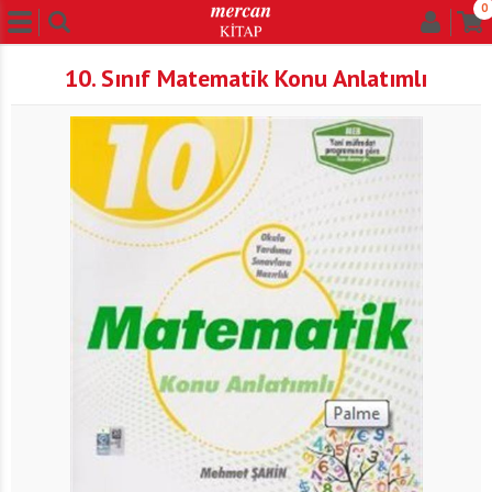
0
10. Sınıf Matematik Konu Anlatımlı