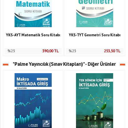
YKS-AYT Matematik Soru Kitabı
YKS-TYT Geometri Soru Kitabı
%25
390,00
TL
%25
253,50
TL
"Palme Yayıncılık (Sınav Kitapları)" - Diğer Ürünler