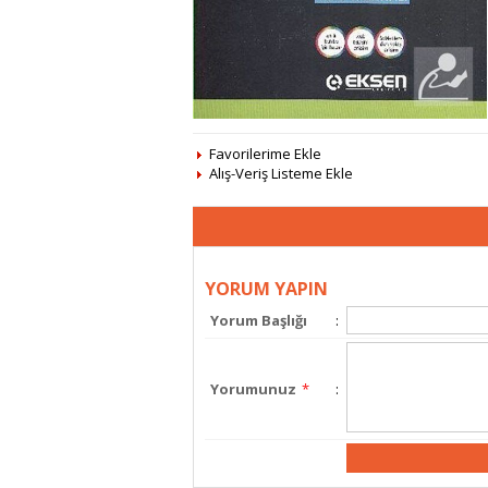
Favorilerime Ekle
Alış-Veriş Listeme Ekle
YORUM YAPIN
Yorum Başlığı
:
Yorumunuz
*
: