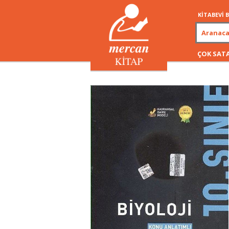
KİTABEVİ
ÇOK SAT