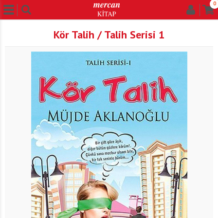
0
Kör Talih / Talih Serisi 1