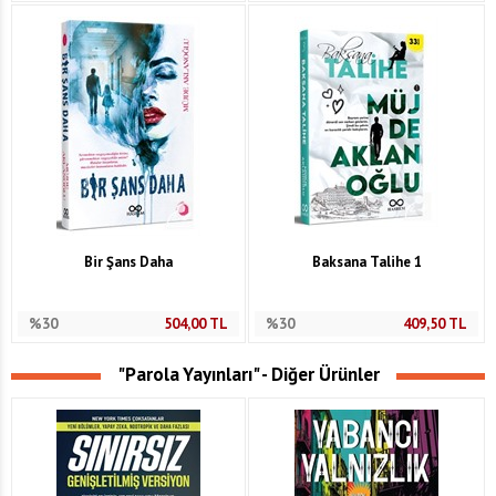
Bir Şans Daha
Baksana Talihe 1
%30
504,00
TL
%30
409,50
TL
"Parola Yayınları" - Diğer Ürünler