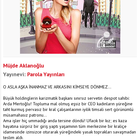
Müjde Aklanoğlu
Yayınevi:
Parola Yayınları
O ASLA AŞKA İNANMAZ VE ARKASINI KİMSEYE DÖNMEZ...
Büyük holdinglerin karizmatik başkanı sınırsız servetin despot sahibi:
Arda Mertoğlu! Topluma mal olmuş eşsiz bir CEO kadınların yüreğine
taht kurmuş pervasız bir kral çalışanlarının iyilik timsali sert görünümlü
müsamahasız patronu...
Ama işler hiç ummadığı anda tersine döndü! Ufacık bir kız; es kaza
hayatına sürpriz bir giriş yaptı yaşamının tüm merkezine bir kraliçe
idamesinde izinsizce oturarak yüreğindeki yasak toprakları savaşmadan
teslim aldı.