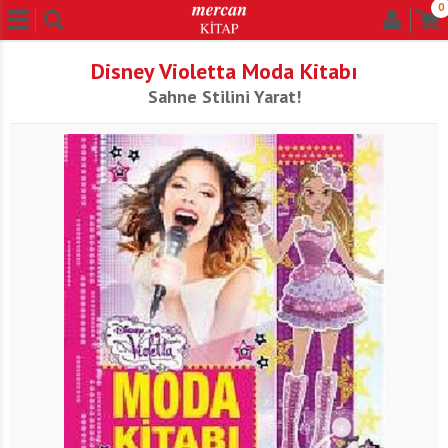
0
Disney Violetta Moda Kitabı
Sahne Stilini Yarat!