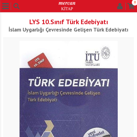
0
LYS 10.Sınıf Türk Edebiyatı
İslam Uygarlığı Çevresinde Gelişen Türk Edebiyatı