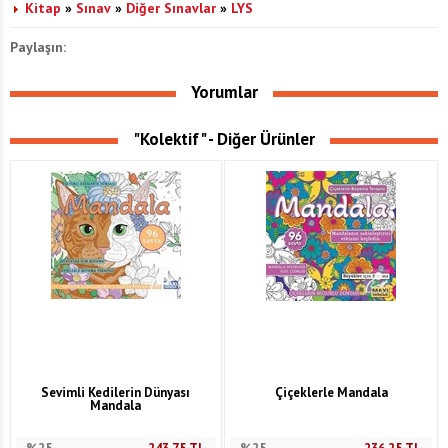
Kitap
»
Sınav
»
Diğer Sınavlar
»
LYS
Paylaşın:
Yorumlar
"Kolektif" - Diğer Ürünler
Sevimli Kedilerin Dünyası
Çiçeklerle Mandala
Mandala