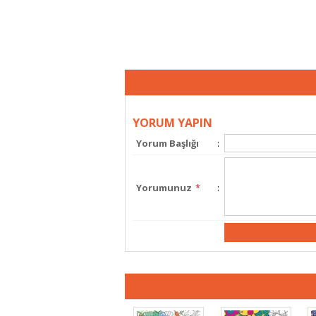
YORUM YAPIN
Yorum Başlığı
:
Yorumunuz
*
: