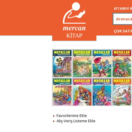
KİTABEVİ
ÇOK SAT
Favorilerime Ekle
Alış-Veriş Listeme Ekle