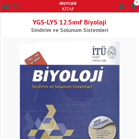
0
YGS-LYS 12.Sınıf Biyoloji
Sindirim ve Solunum Sistemleri