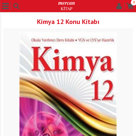
0
Kimya 12 Konu Kitabı