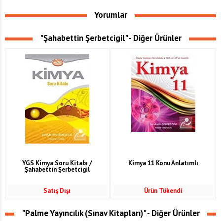
Yorumlar
"Şahabettin Şerbetcigil" - Diğer Ürünler
YGS Kimya Soru Kitabı /
Kimya 11 Konu Anlatımlı
Şahabettin Şerbetcigil
Satış Dışı
Ürün Tükendi
"Palme Yayıncılık (Sınav Kitapları)" - Diğer Ürünler