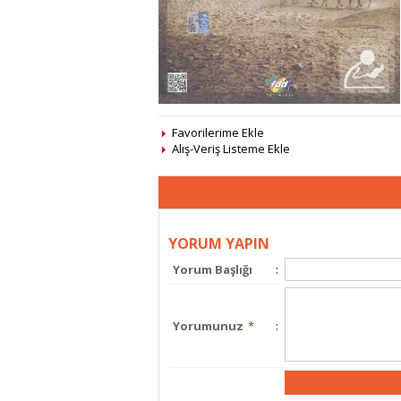
Favorilerime Ekle
Alış-Veriş Listeme Ekle
YORUM YAPIN
Yorum Başlığı
:
Yorumunuz
*
: