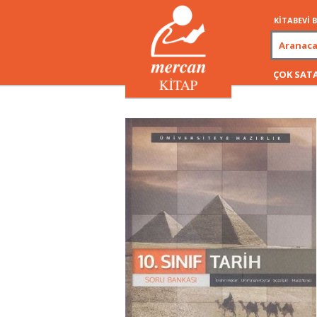
KİTABEVİ
ÇOK SAT