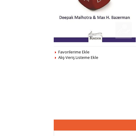
Favorilerime Ekle
Alış-Veriş Listeme Ekle