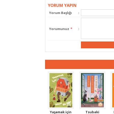
YORUM YAPIN
Yorum Başlığı
:
Yorumunuz
*
:
Yaşamak için
Tsubaki