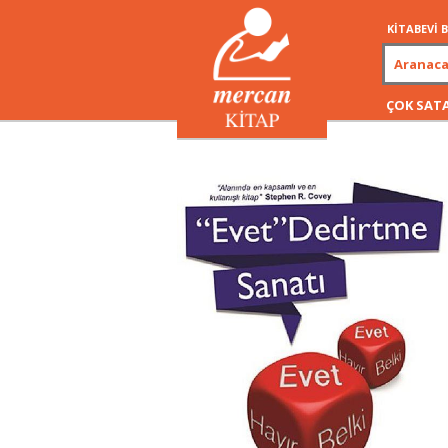
KİTABEVİ
ÇOK SAT