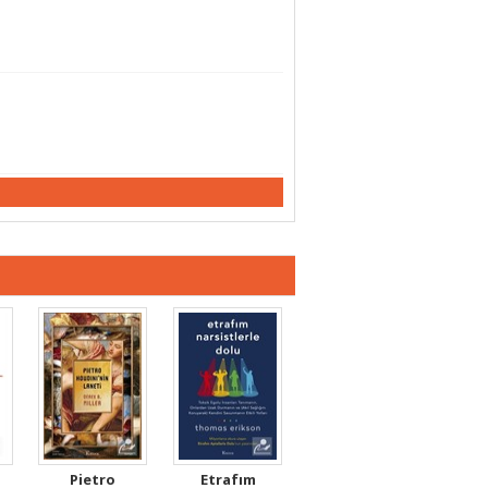
Pietro
Etrafım