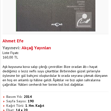
Ahmet Efe
Yayınevi:
Akçağ Yayınları
Liste Fiyatı:
160,00
TL
Aşk kuyusuna kova salıp çıkrığı çevirdiler. Bize oradan âb-ı hayat
dediğimiz o leziz nefis suyu çıkarttılar. Birbirinden güzel şiirleriyle
öylesine bir gül bahçesi oluşturdular ki orada seyrana çıkmak dünyanın
en hoş en anlamlı işi hâline geldi. Âşıktılar ve bizi aşkın sahralarına
çağırdılar. Yükleri cevherdi her birinin bol bol dağıttılar.
Basım Yılı:
2014
Sayfa Sayısı:
190
Kağıt Türü:
1. Hm. Kağıt
Ebat:
14 x 20