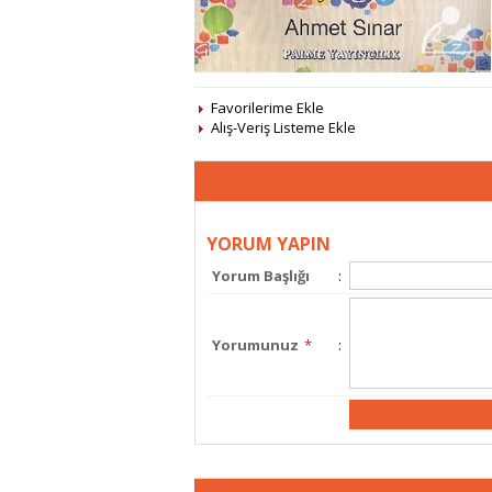
Favorilerime Ekle
Alış-Veriş Listeme Ekle
YORUM YAPIN
Yorum Başlığı
:
Yorumunuz
*
: