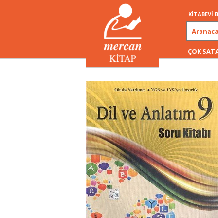
KİTABEVİ
ÇOK SAT