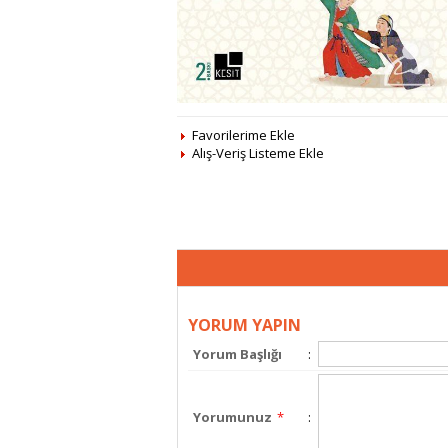
Favorilerime Ekle
Alış-Veriş Listeme Ekle
YORUM YAPIN
Yorum Başlığı
:
Yorumunuz
*
: