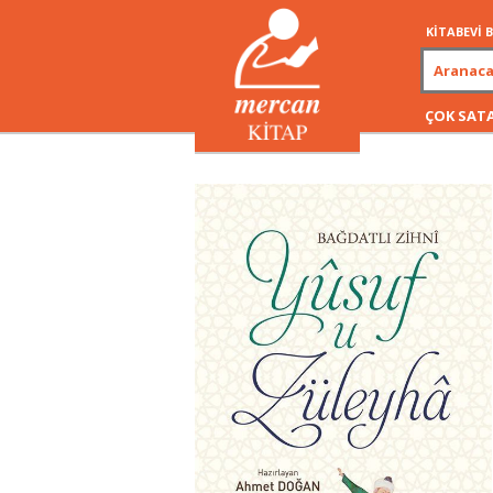
KİTABEVİ
ÇOK SAT