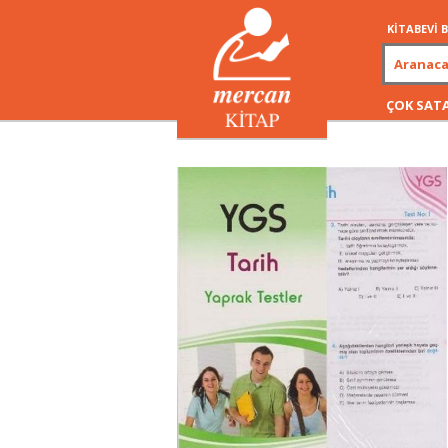
KİTABEVİ
ÇOK SAT